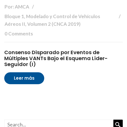
Por: AMCA
Bloque 1, Modelado y Control de Vehículos
Aéreos II, Volumen 2 (CNCA 2019)
0 Comments
Consenso Disparado por Eventos de
Múltiples VANTs Bajo el Esquema Líder-
Seguidor (I)
Leer más