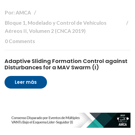
Por: AMCA
Bloque 1, Modelado y Control de Vehículos
Aéreos II, Volumen 2 (CNCA 2019)
0 Comments
Adaptive Sliding Formation Control against
Disturbances for a MAV Swarm (I)
Leer más