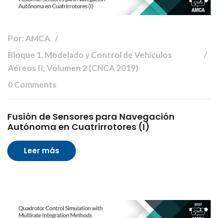
Por: AMCA
Bloque 1, Modelado y Control de Vehículos
Aéreos II, Volumen 2 (CNCA 2019)
0 Comments
Fusión de Sensores para Navegación
Autónoma en Cuatrirrotores (I)
Leer más