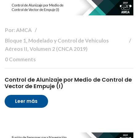
Por: AMCA
Bloque 1, Modelado y Control de Vehículos
Aéreos II, Volumen 2 (CNCA 2019)
0 Comments
Control de Alunizaje por Medio de Control de
Vector de Empuje (I)
Leer más