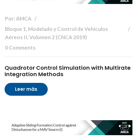
Por: AMCA
Bloque 1, Modelado y Control de Vehículos
Aéreos II, Volumen 2 (CNCA 2019)
0 Comments
Quadrotor Control Simulation with Multirate
Integration Methods
Leer más