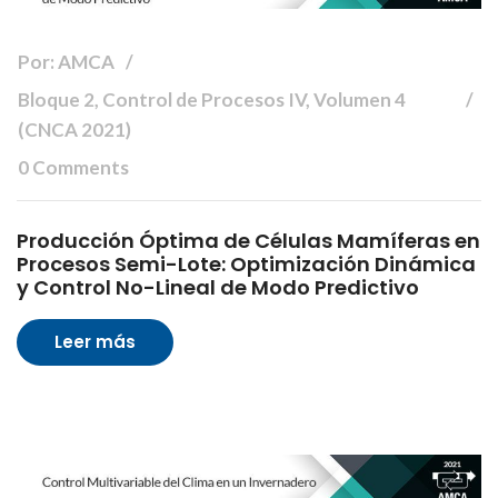
Por: AMCA
Bloque 2, Control de Procesos IV, Volumen 4
(CNCA 2021)
0 Comments
Producción Óptima de Células Mamíferas en
Procesos Semi-Lote: Optimización Dinámica
y Control No-Lineal de Modo Predictivo
Leer más