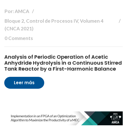
Por: AMCA
Bloque 2, Control de Procesos IV, Volumen 4
(CNCA 2021)
0 Comments
Analysis of Periodic Operation of Acetic
Anhydride Hydrolysis in a Continuous Stirred
Tank Reactor by a First-Harmonic Balance
Leer más