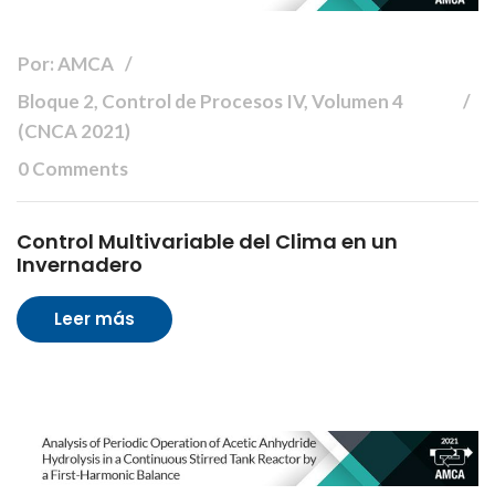
Por: AMCA
Bloque 2, Control de Procesos IV, Volumen 4
(CNCA 2021)
0 Comments
Control Multivariable del Clima en un
Invernadero
Leer más