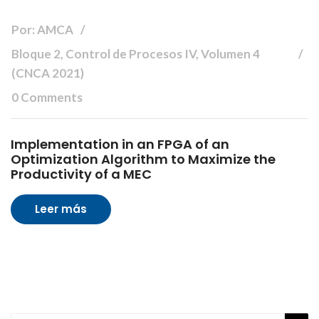
Por: AMCA
Bloque 2, Control de Procesos IV, Volumen 4
(CNCA 2021)
0 Comments
Implementation in an FPGA of an
Optimization Algorithm to Maximize the
Productivity of a MEC
Leer más