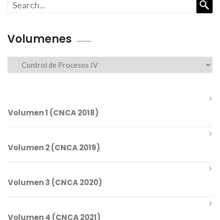
Busc
Volumenes
Volumenes
Volumen 1 (CNCA 2018)
Volumen 2 (CNCA 2019)
Comités del CNCA 2018
Volumen 3 (CNCA 2020)
Índice Temático
Comités del CNCA 2019
Volumen 4 (CNCA 2021)
Índice Temático
Mesa Directiva