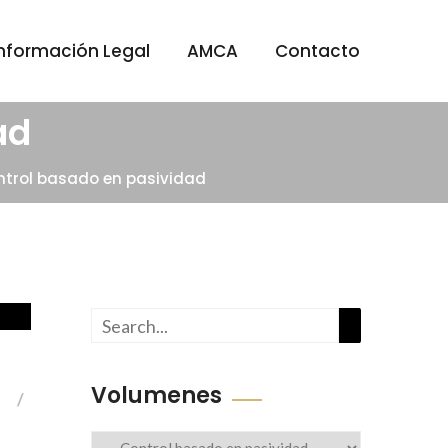
Información Legal
AMCA
Contacto
ad
trol basado en pasividad
Buscar
Volumenes
Volumenes