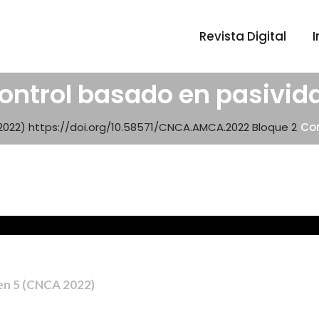
Revista Digital
ontrol basado en pasivid
022) https://doi.org/10.58571/CNCA.AMCA.2022
Bloque 2
Con
men 5 (CNCA 2022)