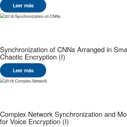
Leer más
Synchronization of CNNs Arranged in Small
Chaotic Encryption (I)
Leer más
Complex Network Synchronization and Mod
for Voice Encryption (I)