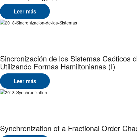
Leer más
Sincronización de los Sistemas Caóticos
Utilizando Formas Hamiltonianas (I)
Leer más
Synchronization of a Fractional Order Chao