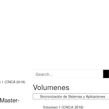
caciones
B
en 1 (CNCA 2018)
Volumenes
Volumenes
 Master-
Volumen 1 (CNCA 2018)