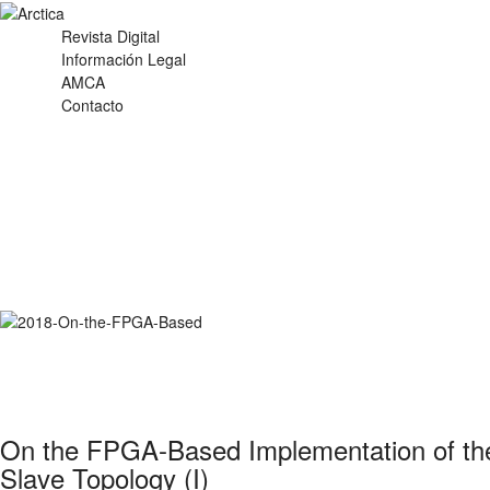
Revista Digital
Información Legal
AMCA
Contacto
Sincron
On the FPGA-Based Implementation of the 
Slave Topology (I)