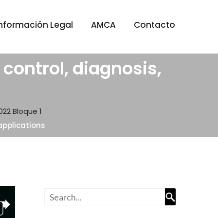
Información Legal
AMCA
Contacto
control, diagnosis,
022
Bloque 1
applications
Buscar