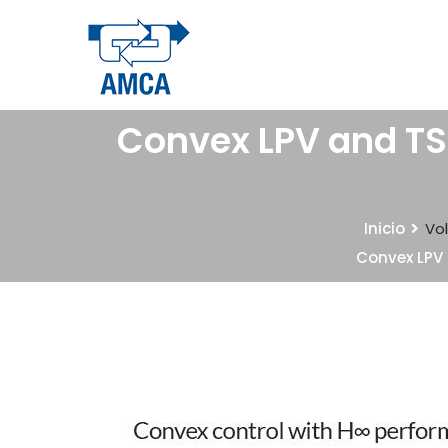
Convex LPV and TS 
Inicio
Vo
Convex LPV 