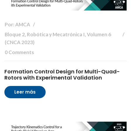
Por: AMCA
Bloque 2, Robótica y Mecatrónica I, Volumen 6
(CNCA 2023)
0 Comments
Formation Control Design for Multi-Quad-
Rotors with Experimental Validation
Leer más