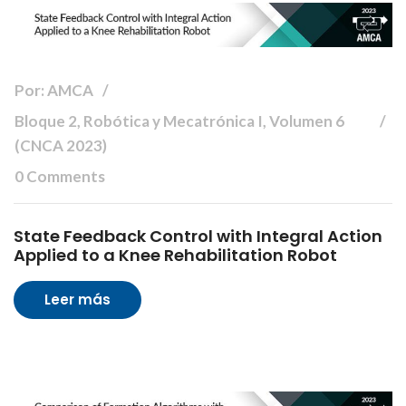
Por: AMCA
Bloque 2, Robótica y Mecatrónica I, Volumen 6
(CNCA 2023)
0 Comments
State Feedback Control with Integral Action
Applied to a Knee Rehabilitation Robot
Leer más