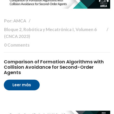
Por: AMCA
Bloque 2, Robótica y Mecatrónica I, Volumen 6
(CNCA 2023)
0 Comments
Comparison of Formation Algorithms with
Collision Avoidance for Second-Order
Agents
Leer más