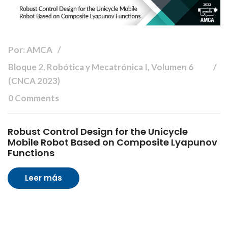
Por: AMCA
Bloque 2, Robótica y Mecatrónica I, Volumen 6
(CNCA 2023)
0 Comments
Robust Control Design for the Unicycle
Mobile Robot Based on Composite Lyapunov
Functions
Leer más