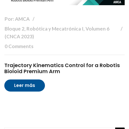
Por: AMCA
Bloque 2, Robótica y Mecatrónica I, Volumen 6
(CNCA 2023)
0 Comments
Trajectory Kinematics Control for a Robotis
Bioloid Premium Arm
Leer más