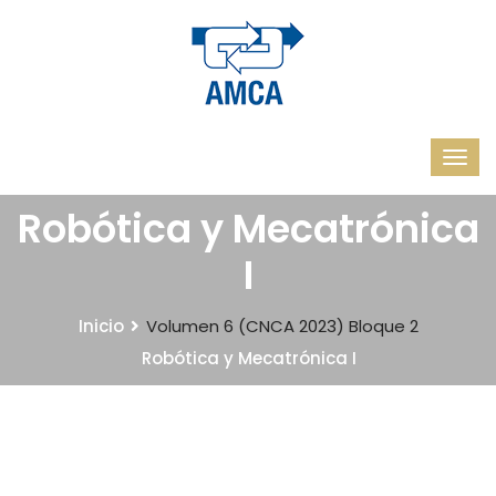
Robótica y Mecatrónica
I
Inicio
Volumen 6 (CNCA 2023)
Bloque 2
Robótica y Mecatrónica I