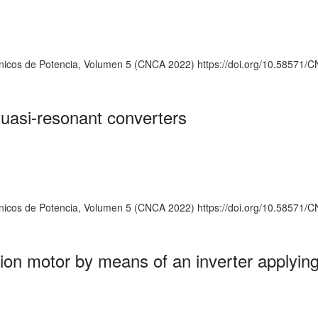
ónicos de Potencia, Volumen 5 (CNCA 2022) https://doi.org/10.5857
quasi-resonant converters
ónicos de Potencia, Volumen 5 (CNCA 2022) https://doi.org/10.5857
ction motor by means of an inverter applyin