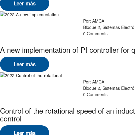
Leer más
Por: AMCA
Bloque 2, Sistemas Electr
0 Comments
A new implementation of PI controller for 
Leer más
Por: AMCA
Bloque 2, Sistemas Electr
0 Comments
Control of the rotational speed of an indu
control
Leer más