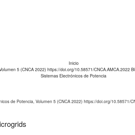
temas Electrónicos de Pote
Inicio
Volumen 5 (CNCA 2022) https://doi.org/10.58571/CNCA.AMCA.2022
B
Sistemas Electrónicos de Potencia
ónicos de Potencia, Volumen 5 (CNCA 2022) https://doi.org/10.5857
crogrids