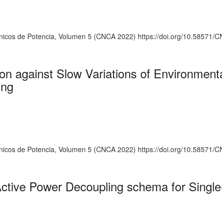
ónicos de Potencia, Volumen 5 (CNCA 2022) https://doi.org/10.5857
on against Slow Variations of Environment
ing
ónicos de Potencia, Volumen 5 (CNCA 2022) https://doi.org/10.5857
 Active Power Decoupling schema for Singl