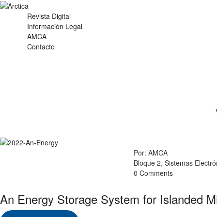
Revista Digital
Información Legal
AMCA
Contacto
Sis
Por: AMCA
Bloque 2, Sistemas Electr
0 Comments
An Energy Storage System for Islanded Mi