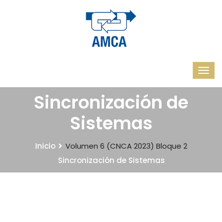
Sincronización de
Sistemas
Inicio
Volumen 6 (CNCA 2023)
Bloque 2
Sincronización de Sistemas