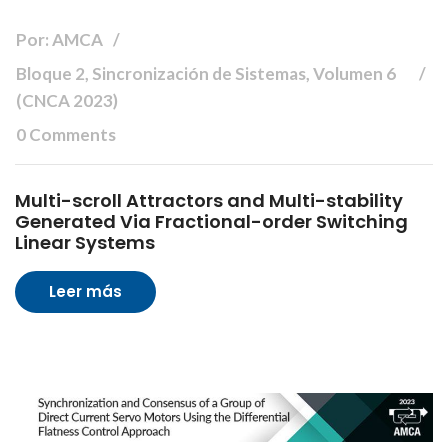
Por: AMCA
Bloque 2, Sincronización de Sistemas, Volumen 6
(CNCA 2023)
0 Comments
Multi-scroll Attractors and Multi-stability
Generated Via Fractional-order Switching
Linear Systems
Leer más