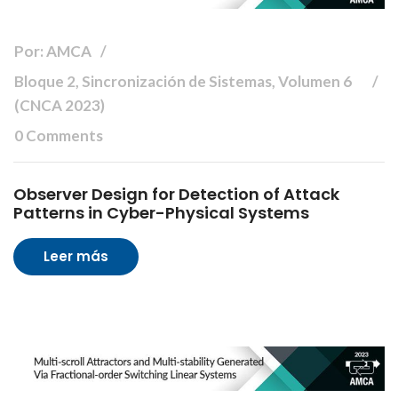
Por: AMCA
Bloque 2, Sincronización de Sistemas, Volumen 6
(CNCA 2023)
0 Comments
Observer Design for Detection of Attack
Patterns in Cyber-Physical Systems
Leer más