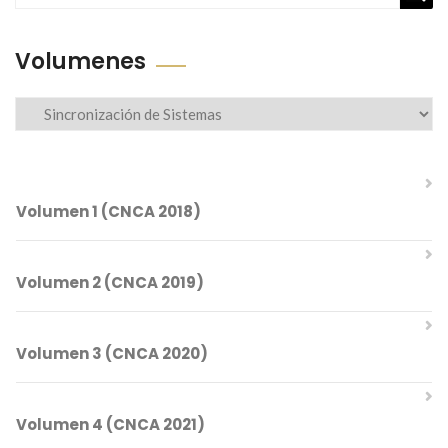
Busc
Volumenes
Volumenes
Volumen 1 (CNCA 2018)
Volumen 2 (CNCA 2019)
Comités del CNCA 2018
Volumen 3 (CNCA 2020)
Índice Temático
Comités del CNCA 2019
Volumen 4 (CNCA 2021)
Índice Temático
Mesa Directiva