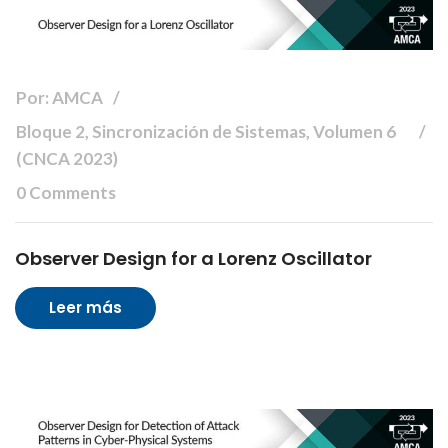
Por: AMCA
Bloque 2, Sincronización de Sistemas, Volumen 6
(CNCA 2023)
0 Comments
Observer Design for a Lorenz Oscillator
Leer más