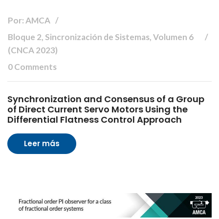
Por: AMCA
Bloque 2, Sincronización de Sistemas, Volumen 6
(CNCA 2023)
0 Comments
Synchronization and Consensus of a Group
of Direct Current Servo Motors Using the
Differential Flatness Control Approach
Leer más