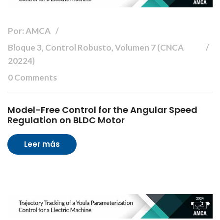
Por: AMCA
Bloque 3, Control Robusto, Volumen 7 (CNCA
20224)
0 Comments
Model-Free Control for the Angular Speed
Regulation on BLDC Motor
Leer más