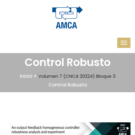
Control Robusto
Inicio
Volumen 7 (CNCA 20224)
Bloque 3
Control Robusto