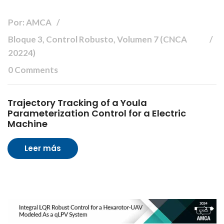
Por: AMCA
Bloque 3, Control Robusto, Volumen 7 (CNCA
20224)
0 Comments
Trajectory Tracking of a Youla
Parameterization Control for a Electric
Machine
Leer más