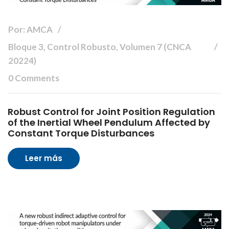
Por: AMCA
Bloque 3, Control Robusto, Volumen 7 (CNCA
20224)
0 Comments
Robust Control for Joint Position Regulation
of the Inertial Wheel Pendulum Affected by
Constant Torque Disturbances
Leer más