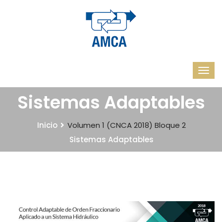
Sistemas Adaptables
Inicio
Volumen 1 (CNCA 2018)
Bloque 2
Sistemas Adaptables