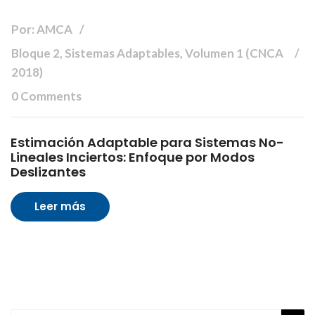
Por: AMCA
Bloque 2, Sistemas Adaptables, Volumen 1 (CNCA
2018)
0 Comments
Estimación Adaptable para Sistemas No-
Lineales Inciertos: Enfoque por Modos
Deslizantes
Leer más