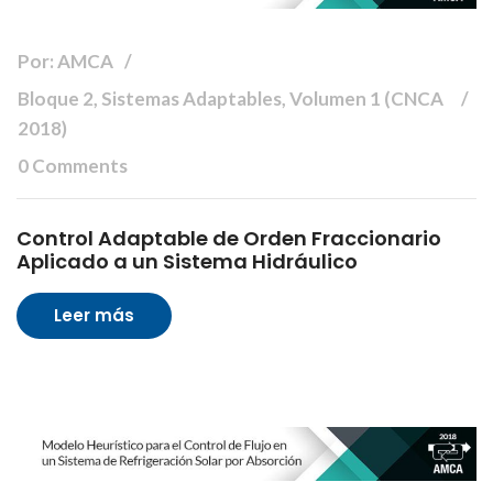
Por: AMCA
Bloque 2, Sistemas Adaptables, Volumen 1 (CNCA
2018)
0 Comments
Control Adaptable de Orden Fraccionario
Aplicado a un Sistema Hidráulico
Leer más