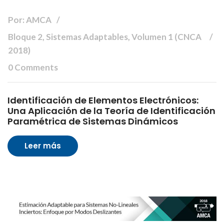
Por: AMCA
Bloque 2, Sistemas Adaptables, Volumen 1 (CNCA
2018)
0 Comments
Identificación de Elementos Electrónicos:
Una Aplicación de la Teoría de Identificación
Paramétrica de Sistemas Dinámicos
Leer más