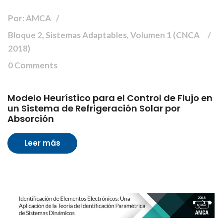
Por: AMCA
Bloque 2, Sistemas Adaptables, Volumen 1 (CNCA
2018)
0 Comments
Modelo Heurístico para el Control de Flujo en
un Sistema de Refrigeración Solar por
Absorción
Leer más