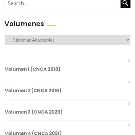
Busc
Volumenes
Volumenes
Volumen 1 (CNCA 2018)
Volumen 2 (CNCA 2019)
Comités del CNCA 2018
Volumen 3 (CNCA 2020)
Índice Temático
Comités del CNCA 2019
Volumen 4 (CNCA 2021)
Índice Temático
Mesa Directiva