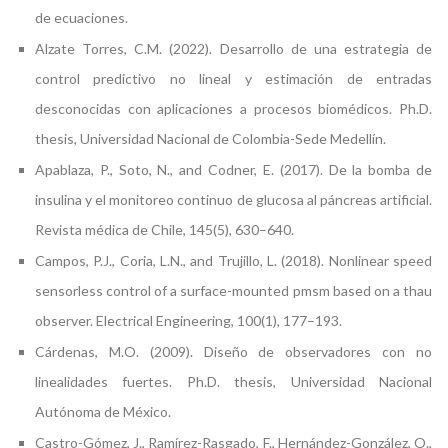
de ecuaciones.
Alzate Torres, C.M. (2022). Desarrollo de una estrategia de
control predictivo no lineal y estimación de entradas
desconocidas con aplicaciones a procesos biomédicos. Ph.D.
thesis, Universidad Nacional de Colombia-Sede Medellín.
Apablaza, P., Soto, N., and Codner, E. (2017). De la bomba de
insulina y el monitoreo continuo de glucosa al páncreas artificial.
Revista médica de Chile, 145(5), 630–640.
Campos, P.J., Coria, L.N., and Trujillo, L. (2018). Nonlinear speed
sensorless control of a surface-mounted pmsm based on a thau
observer. Electrical Engineering, 100(1), 177–193.
Cárdenas, M.O. (2009). Diseño de observadores con no
linealidades fuertes. Ph.D. thesis, Universidad Nacional
Autónoma de México.
Castro-Gómez, J., Ramírez-Rasgado, F., Hernández-González, O.,