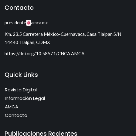
Sistemas lineales
Contacto
Sistemas Electrónicos de Potencia II
presidente
amca.mx
@
Km. 23.5 Carretera México-Cuernavaca, Casa Tlalpan S/N
14440 Tlalpan, CDMX
https://doi.org/10.58571/CNCA.AMCA
Quick Links
Revista Digital
Información Legal
AMCA
Contacto
Publicaciones Recientes