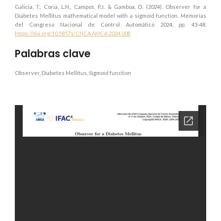
Galicia, T., Coria, L.N., Campos, P.J. & Gamboa, D. (2024). Observer for a
Diabetes Mellitus mathematical model with a sigmoid function. Memorias
del Congreso Nacional de Control Automático 2024, pp. 43-48.
https://doi.org/10.58571/CNCA.AMCA.2024.008
Palabras clave
Observer, Diabetes Mellitus, Sigmoid function