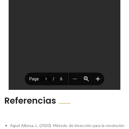
Referencias
Agud Albesa, L. (2020). Método de bisección para la resolución