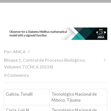
Por: AMCA
Bloque 1, Control de Procesos Biológicos,
Volumen 7 (CNCA 20224)
0 Comments
Galicia, Tonalli
Tecnológico Nacional de
México, Tijuana
Coria, Luis N.
Tecnológico Nacional de