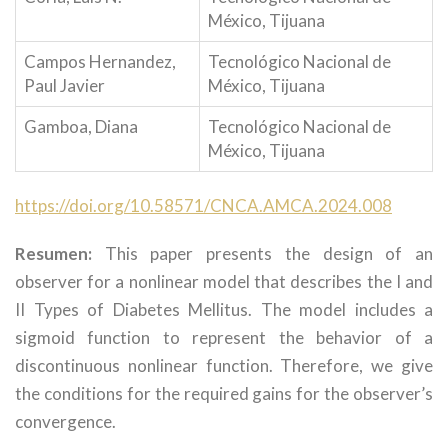
México, Tijuana
Campos Hernandez,
Tecnológico Nacional de
Paul Javier
México, Tijuana
Gamboa, Diana
Tecnológico Nacional de
México, Tijuana
https://doi.org/10.58571/CNCA.AMCA.2024.008
Resumen:
This paper presents the design of an
observer for a nonlinear model that describes the I and
II Types of Diabetes Mellitus. The model includes a
sigmoid function to represent the behavior of a
discontinuous nonlinear function. Therefore, we give
the conditions for the required gains for the observer’s
convergence.