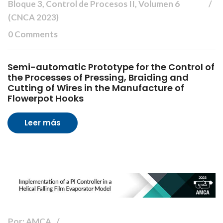
Bloque 3, Control de Procesos II, Volumen 6
(CNCA 2023)
0 Comments
Semi-automatic Prototype for the Control of
the Processes of Pressing, Braiding and
Cutting of Wires in the Manufacture of
Flowerpot Hooks
Leer más
Por: AMCA