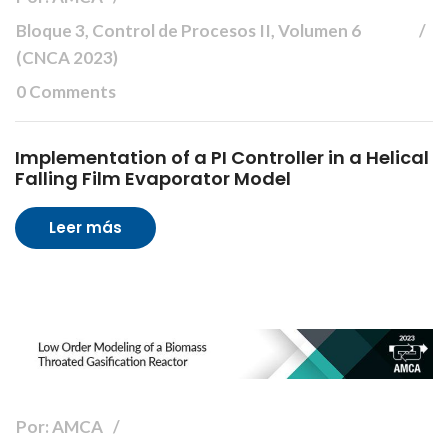
Bloque 3, Control de Procesos II, Volumen 6
(CNCA 2023)
0 Comments
Implementation of a PI Controller in a Helical
Falling Film Evaporator Model
Leer más
Por: AMCA