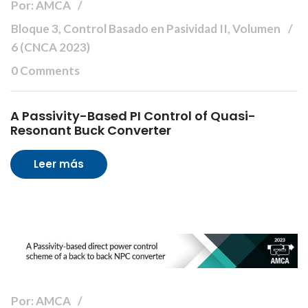
Por: AMCA
Bloque 3, Control Basado en Pasividad II, Volumen
6 (CNCA 2023)
0 Comments
A Passivity-Based PI Control of Quasi-
Resonant Buck Converter
Leer más
Por: AMCA