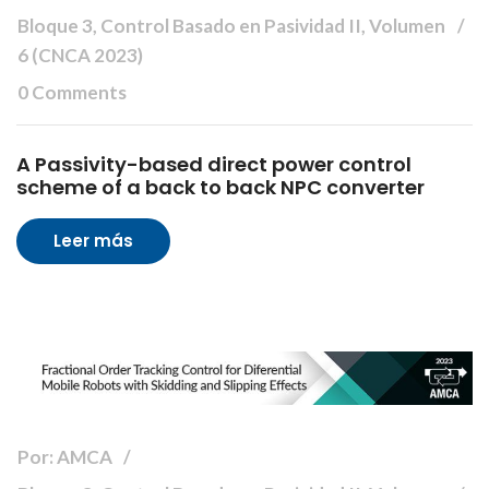
Bloque 3, Control Basado en Pasividad II, Volumen
6 (CNCA 2023)
0 Comments
A Passivity-based direct power control
scheme of a back to back NPC converter
Leer más
Por: AMCA