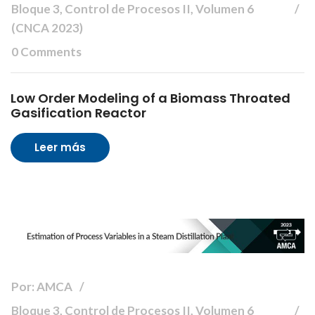
Bloque 3, Control de Procesos II, Volumen 6
(CNCA 2023)
0 Comments
Low Order Modeling of a Biomass Throated
Gasification Reactor
Leer más
Por: AMCA
Bloque 3, Control de Procesos II, Volumen 6