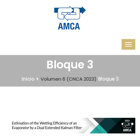
Bloque 3
Inicio
Volumen 6 (CNCA 2023)
Bloque 3