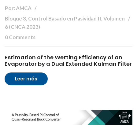
Por: AMCA
Bloque 3, Control Basado en Pasividad II, Volumen
6 (CNCA 2023)
0 Comments
Estimation of the Wetting Efficiency of an
Evaporator by a Dual Extended Kalman Filter
Leer más