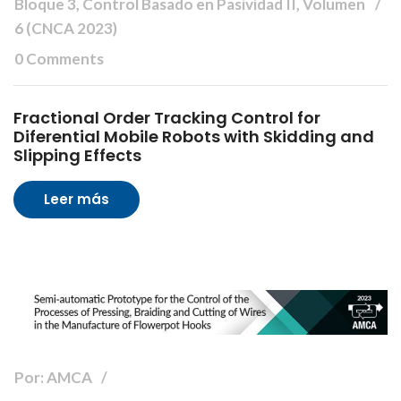
Bloque 3, Control Basado en Pasividad II, Volumen
6 (CNCA 2023)
0 Comments
Fractional Order Tracking Control for
Diferential Mobile Robots with Skidding and
Slipping Effects
Leer más
Por: AMCA