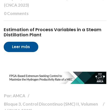
(CNCA 2023)
0 Comments
Estimation of Process Variables in a Steam
Distillation Plant
Leer más
Por: AMCA
Bloque 3, Control Discontinuo (SMC) II, Volumen