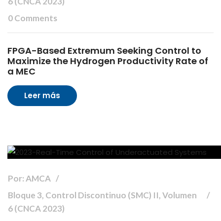
6 (CNCA 2023)
0 Comments
FPGA-Based Extremum Seeking Control to
Maximize the Hydrogen Productivity Rate of
a MEC
Leer más
Por: AMCA
Bloque 3, Control Discontinuo (SMC) II, Volumen
6 (CNCA 2023)